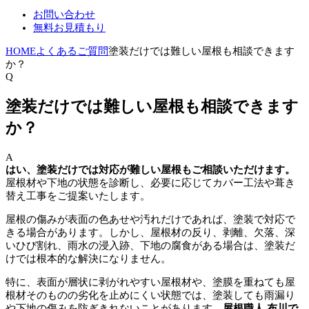
お問い合わせ
無料お見積もり
HOME
よくあるご質問
塗装だけでは難しい屋根も相談できます
か？
Q
塗装だけでは難しい屋根も相談できます
か？
A
はい、塗装だけでは対応が難しい屋根もご相談いただけます。
屋根材や下地の状態を診断し、必要に応じてカバー工法や葺き
替え工事をご提案いたします。
屋根の傷みが表面の色あせや汚れだけであれば、塗装で対応で
きる場合があります。しかし、屋根材の反り、剥離、欠落、深
いひび割れ、雨水の浸入跡、下地の腐食がある場合は、塗装だ
けでは根本的な解決になりません。
特に、表面が層状に剥がれやすい屋根材や、塗膜を重ねても屋
根材そのものの劣化を止めにくい状態では、塗装しても雨漏り
や下地の傷みを防ぎきれないことがあります。
屋根職人 布川で