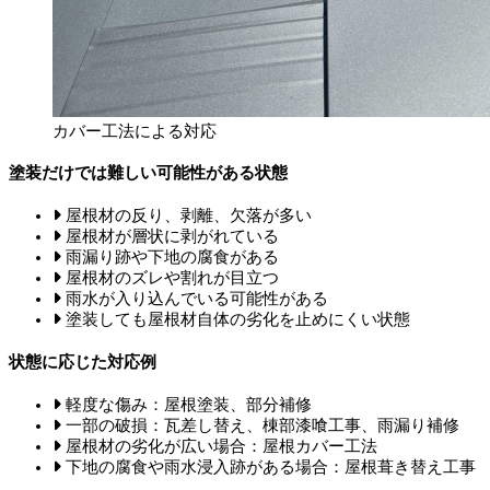
カバー工法による対応
塗装だけでは難しい可能性がある状態
屋根材の反り、剥離、欠落が多い
屋根材が層状に剥がれている
雨漏り跡や下地の腐食がある
屋根材のズレや割れが目立つ
雨水が入り込んでいる可能性がある
塗装しても屋根材自体の劣化を止めにくい状態
状態に応じた対応例
軽度な傷み：屋根塗装、部分補修
一部の破損：瓦差し替え、棟部漆喰工事、雨漏り補修
屋根材の劣化が広い場合：屋根カバー工法
下地の腐食や雨水浸入跡がある場合：屋根葺き替え工事