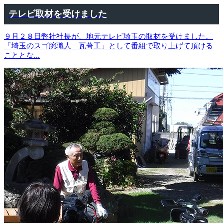
テレビ取材を受けました
９月２８日弊社社長が、地元テレビ埼玉の取材を受けました。
「埼玉のスゴ腕職人 瓦葺工」として番組で取り上げて頂ける
こととな
...