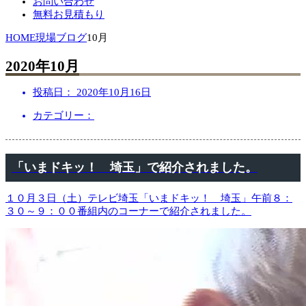
お問い合わせ
無料お見積もり
HOME
現場ブログ
10月
2020年10月
投稿日：
2020年10月16日
カテゴリー：
「いまドキッ！ 埼玉」で紹介されました。
１０月３日（土）テレビ埼玉「いまドキッ！ 埼玉」午前８：
３０～９：００番組内のコーナーで紹介されました。